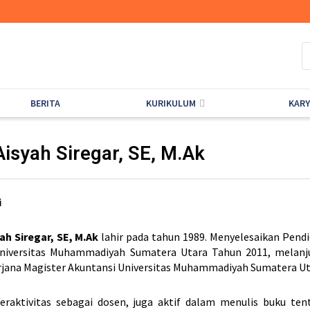
BERITA
KURIKULUM
KAR
 Aisyah Siregar, SE, M.Ak
i
yah Siregar, SE, M.Ak
lahir pada tahun 1989. Menyelesaikan Pendi
Universitas Muhammadiyah Sumatera Utara Tahun 2011, melanj
rjana Magister Akuntansi Universitas Muhammadiyah Sumatera Ut
beraktivitas sebagai dosen, juga aktif dalam menulis buku te