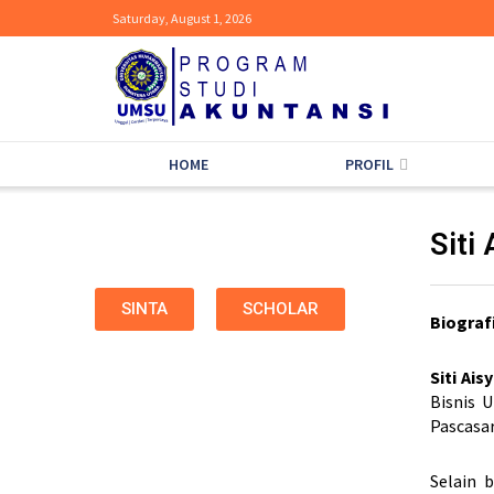
Saturday, August 1, 2026
HOME
PROFIL
Siti
SINTA
SCHOLAR
Biograf
Siti Ais
Bisnis 
Pascasa
Selain 