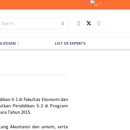
YA DOSEN
LIST OF EXPERTS
dikan S-1 di Fakultas Ekonomi dan
utkan Pendidikan S-2 di Program
ara Tahun 2015.
ntang Akuntansi dan umum, serta